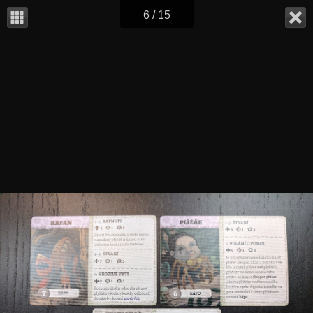
6 / 15