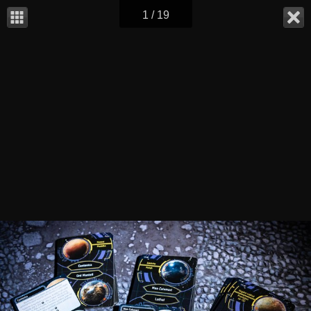
1 / 19