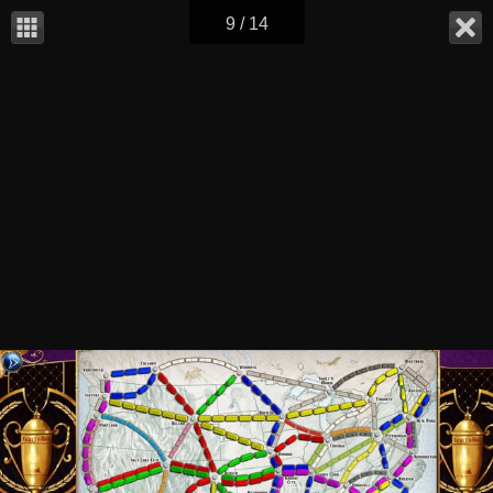
9 / 14