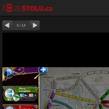
5
/
14