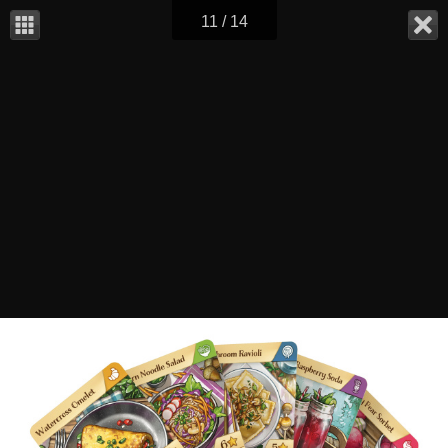
11 / 14