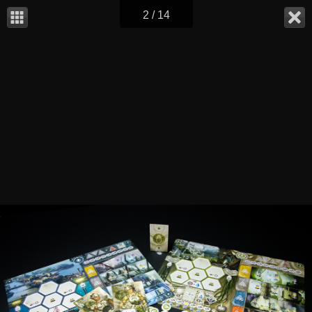
2 / 14