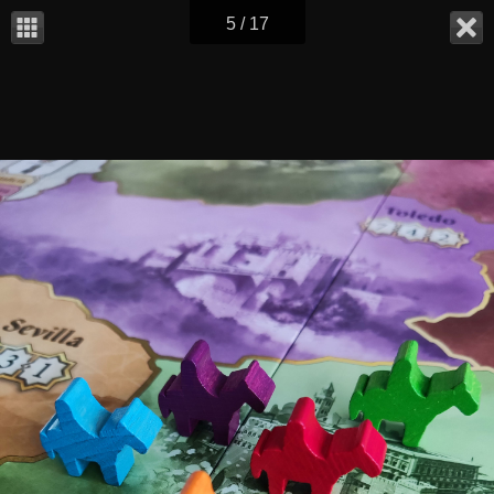
5 / 17