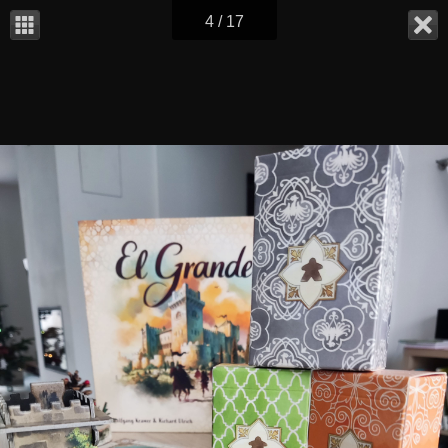
4 / 17