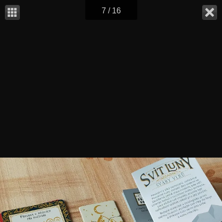
7 / 16