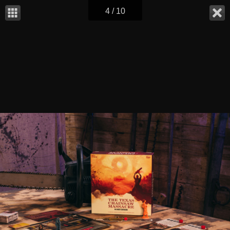
4 / 10