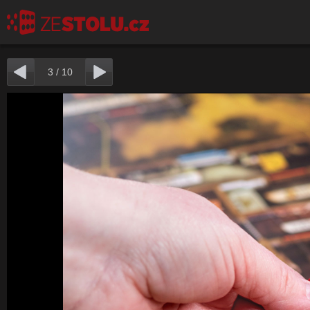
3
/
10