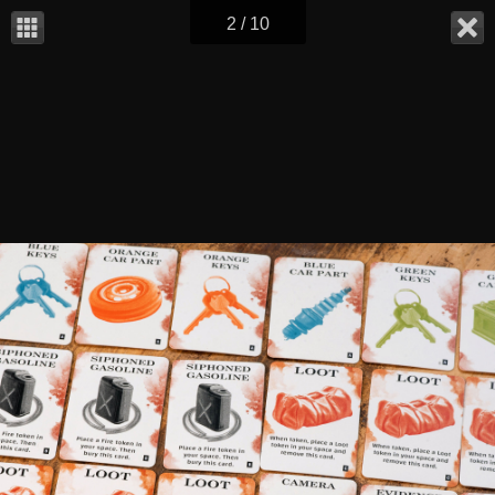
2 / 10