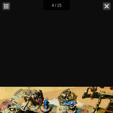
4 / 15