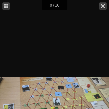
8 / 16