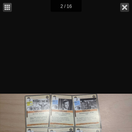
2 / 16